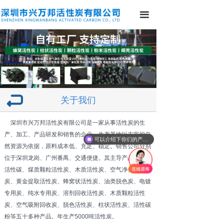
끀
关于我们
深圳市兴万邦活性炭有限公司是一家从事活性炭的生
产、加工、产品研发和销售的企业，生产基地以丰富的自
可以介绍下你们的产品么
然资源为依据，原料成本低、充足、稳定。销售公司分别
位于深圳龙岗、广州番禺、交通便捷。其主导产品：椰壳
活性碳、煤质颗粒活性炭、木质活性炭、空气净化活性
炭、黄金提取活性炭、蜂窝状活性炭、油类脱色炭、电镀
专用炭、纯水专用炭、溶剂回收活性炭、木质颗粒活性
炭、空气吸附回收炭、脱色活性炭、柱状活性炭、活性碳
粉等五十多种产品。年生产5000吨活性炭。